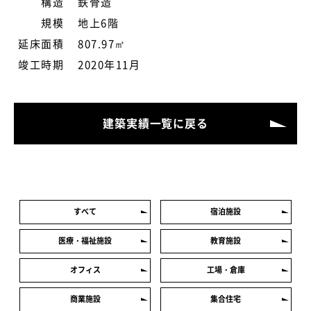
構造
鉄骨造
規模
地上6階
延床面積
807.97㎡
竣工時期
2020年11月
建築実績一覧に戻る
すべて
宿泊施設
医療・福祉施設
教育施設
オフィス
工場・倉庫
商業施設
集合住宅