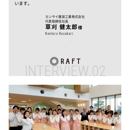
います。
カンサイ建装工業株式会社
代表取締役社長
草刈 健太郎
様
Kentaro Kusakari
INTERVIEW.02