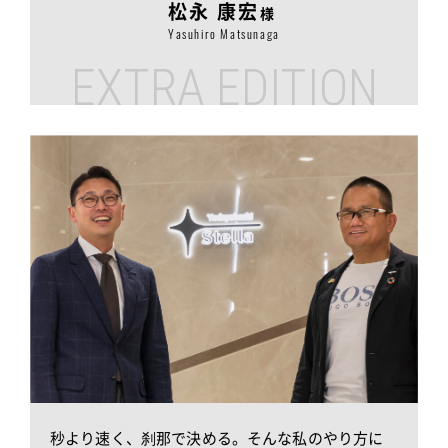
松永 康宏
様
Yasuhiro Matsunaga
EXTRA EDITION
秒より速く、刹那で決める。そんな私のやり方に