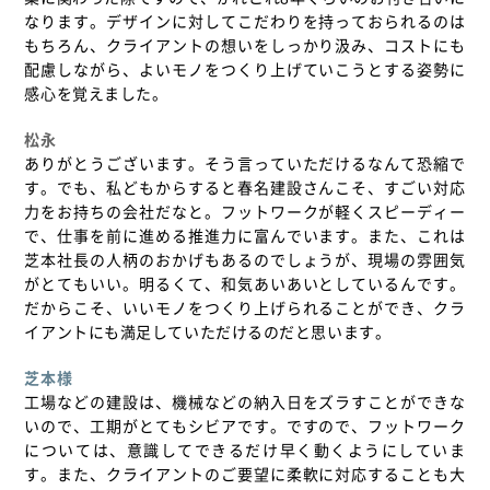
なります。デザインに対してこだわりを持っておられるのは
もちろん、クライアントの想いをしっかり汲み、コストにも
配慮しながら、よいモノをつくり上げていこうとする姿勢に
感心を覚えました。
松永
ありがとうございます。そう言っていただけるなんて恐縮で
す。でも、私どもからすると春名建設さんこそ、すごい対応
力をお持ちの会社だなと。フットワークが軽くスピーディー
で、仕事を前に進める推進力に富んでいます。また、これは
芝本社長の人柄のおかげもあるのでしょうが、現場の雰囲気
がとてもいい。明るくて、和気あいあいとしているんです。
だからこそ、いいモノをつくり上げられることができ、クラ
イアントにも満足していただけるのだと思います。
芝本様
工場などの建設は、機械などの納入日をズラすことができな
いので、工期がとてもシビアです。ですので、フットワーク
については、意識してできるだけ早く動くようにしていま
す。また、クライアントのご要望に柔軟に対応することも大