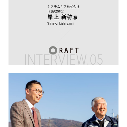
システムギア株式会社
代表取締役
岸上 新弥
様
Shinya kishigami
INTERVIEW.05