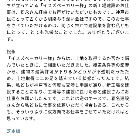
ちが立っている「イスズベーカリー様」の新工場建設のお仕
事は、松永さん経由でお声がけいただいたものです。神戸市
民にとって古くから馴染みの深い会社ですので、このお仕事
をさせていただけるのは、同じく神戸で建設業を営む私ども
にとって、とても光栄なことでした。ありがとうございま
す。
松永
「イスズベーカリー様」からは、土地を取得するか否かで悩
んでいたときに、ご相談いただきました。接道条件等の影響
から、建物の建築許可が下りるかどうかが不透明だったた
め、土地取得に二の足を踏んでいる状態だったんです。結
果、私どもが神戸市と何度も交渉し申請が通り、新工場を建
設することになり、工場等の建設に長けた春名建設さんにお
仕事をお願いしたんです。これとは逆のケースで、春名建設
さんから私どもに仕事を依頼いただく場合もある。これから
も、そういうふうに双方向でお仕事をさせていただければと
思っています。
芝本様