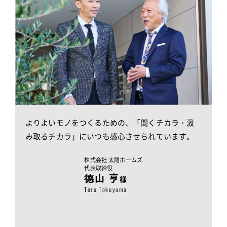
よりよいモノをつくるための、「聞くチカラ・
汲
み取るチカラ」にいつも感心させられています。
株式会社 太陽ホームズ
代表取締役
德山 亨
様
Toru Tokuyama