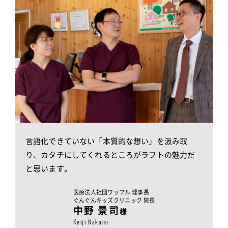
言語化できていない「本質的な想い」を汲み取
り、
カタチにしてくれるところがラフトの魅力だ
と思います。
医療法人社団ワッフル 理事長
ぐんぐんキッズクリニック 院長
中野 景司
様
Keiji Nakano