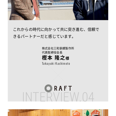
これからの時代に向かって共に突き進む、
信頼で
きるパートナーだと感じています。
株式会社三和鋲螺製作所
代表取締役会長
樫本 隆之
様
Takayuki Kashimoto
INTERVIEW.04