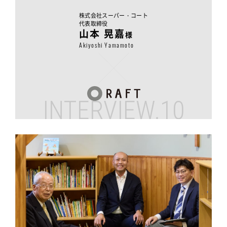
株式会社スーパー・コート
代表取締役
山本 晃嘉
様
Akiyoshi Yamamoto
INTERVIEW.10