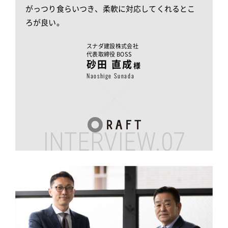
がっつり食らいつき、柔軟に対応してくれるとこ
ろが良い。
スナダ建設株式会社
代表取締役 BOSS
砂田 直成
様
Naoshige Sunada
INTERVIEW.07