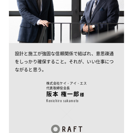
設計と施工が強固な信頼関係で結ばれ、意思疎通
をしっかり
確保すること。それが、いい仕事につ
ながると思う。
株式会社ケイ・アイ・エス
代表取締役会長
阪本 権一郎
様
Kenichiro sakamoto